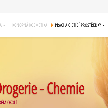
KA
KONOPNÁ KOSMETIKA
PRACÍ A ČISTÍCÍ PROSTŘEDKY
Drogerie - Chemie
KÉM OKOLÍ.