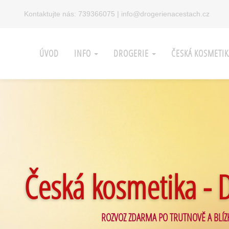
Kontaktujte nás:
739366075
|
info@drogerienacestach.cz
ÚVOD
INFO
DROGERIE
ČESKÁ KOSMETI
Česká kosmetika - 
ROZVOZ ZDARMA PO TRUTNOVĚ A BLÍZ