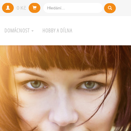
0 Kč
DOMÁCNOST
HOBBY A DÍLNA