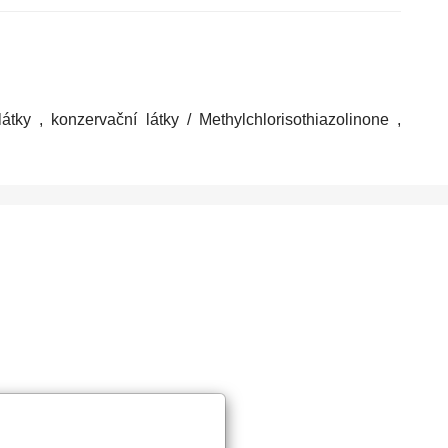
ky , konzervační látky / Methylchlorisothiazolinone ,