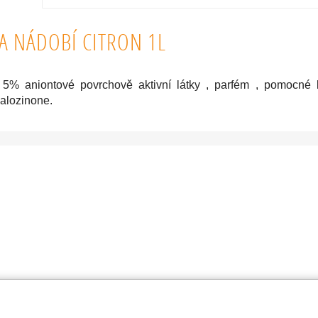
A NÁDOBÍ CITRON 1L
% aniontové povrchově aktivní látky , parfém , pomocné lát
ialozinone.