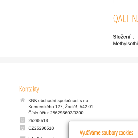
QALT N
Složení
: 5
Methylsoth
Kontakty
KNK obchodní společnost s r.o.
Komenského 127, Žacléř, 542 01
Číslo účtu: 286293602/0300
25298518
CZ25298518
Využíváme soubory cookies