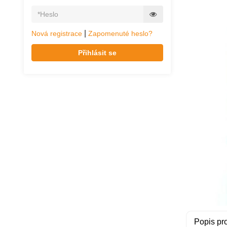
|
Nová registrace
Zapomenuté heslo?
Přihlásit se
Popis pr