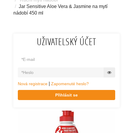
Jar Sensitive Aloe Vera & Jasmine na mytí
nádobí 450 ml
UŽIVATELSKÝ ÚČET
|
Nová registrace
Zapomenuté heslo?
Přihlásit se