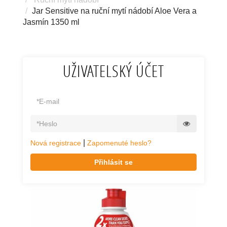
Jar Sensitive na ruční mytí nádobí Aloe Vera a
Jasmín 1350 ml
UŽIVATELSKÝ ÚČET
|
Nová registrace
Zapomenuté heslo?
Přihlásit se