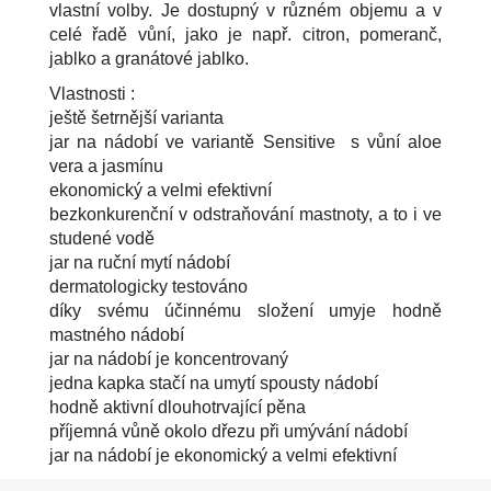
vlastní volby. Je dostupný v různém objemu a v
celé řadě vůní, jako je např. citron, pomeranč,
jablko a granátové jablko.
Vlastnosti :
ještě šetrnější varianta
jar na nádobí ve variantě Sensitive s vůní aloe
vera a jasmínu
ekonomický a velmi efektivní
bezkonkurenční v odstraňování mastnoty, a to i ve
studené vodě
jar na ruční mytí nádobí
dermatologicky testováno
díky svému účinnému složení umyje hodně
mastného nádobí
jar na nádobí je koncentrovaný
jedna kapka stačí na umytí spousty nádobí
hodně aktivní dlouhotrvající pěna
příjemná vůně okolo dřezu při umývání nádobí
jar na nádobí je ekonomický a velmi efektivní