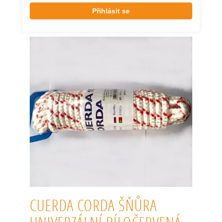
Přihlásit se
CUERDA CORDA ŠŇŮRA