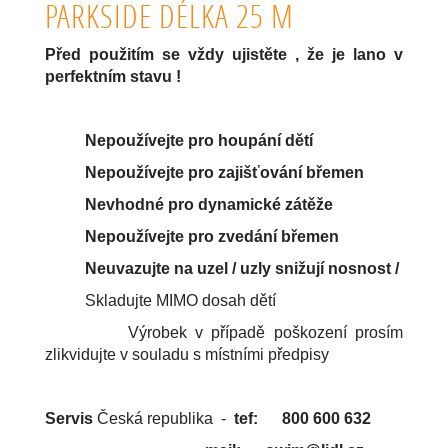
PARKSIDE DÉLKA 25 M
Před použitím se vždy ujistěte , že je lano v
perfektním stavu !
Nepoužívejte pro houpání dětí
Nepoužívejte pro zajišťování břemen
Nevhodné pro dynamické zátěže
Nepoužívejte pro zvedání břemen
Neuvazujte na uzel / uzly snižují nosnost /
Skladujte MIMO dosah dětí
Výrobek v případě poškození prosím
zlikvidujte v souladu s místními předpisy
Servis
Česká republika -
tef: 800 600 632