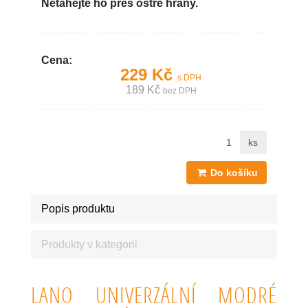
Netahejte ho přes ostré hrany.
Cena:
229 Kč
s DPH
189 Kč
bez DPH
ks
Do košíku
Popis produktu
Produkty v kategorii
LANO UNIVERZÁLNÍ MODRÉ