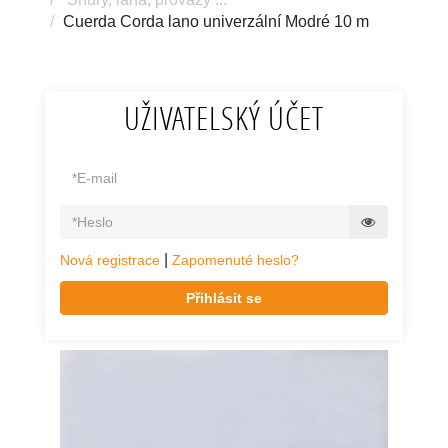
Cuerda Corda lano univerzální Modré 10 m
UŽIVATELSKÝ ÚČET
|
Nová registrace
Zapomenuté heslo?
Přihlásit se