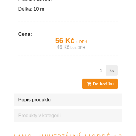
Délka:
10 m
Cena:
56 Kč
s DPH
46 Kč
bez DPH
ks
Do košíku
Popis produktu
Produkty v kategorii