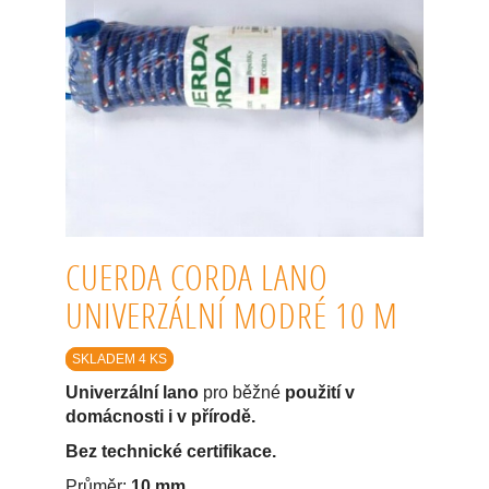
CUERDA CORDA LANO
UNIVERZÁLNÍ MODRÉ 10 M
SKLADEM 4 KS
Univerzální lano
pro běžné
použití v
domácnosti i v přírodě.
Bez technické certifikace.
Průměr:
10 mm