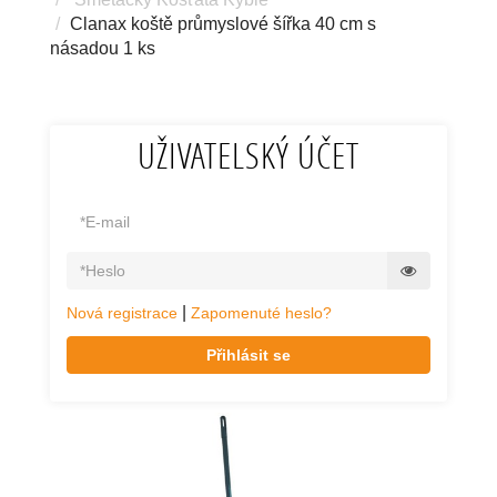
Clanax koště průmyslové šířka 40 cm s
násadou 1 ks
UŽIVATELSKÝ ÚČET
|
Nová registrace
Zapomenuté heslo?
Přihlásit se