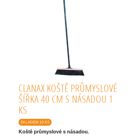
CLANAX KOŠTĚ PRŮMYSLOVÉ
ŠÍŘKA 40 CM S NÁSADOU 1
KS
SKLADEM 10 KS
Koště průmyslové s násadou.