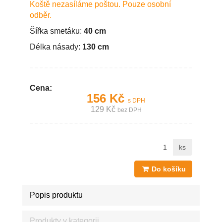
Koště nezasíláme poštou. Pouze osobní
odběr.
Šířka smetáku:
40 cm
Délka násady:
130 cm
Cena:
156 Kč
s DPH
129 Kč
bez DPH
ks
Do košíku
Popis produktu
Produkty v kategorii