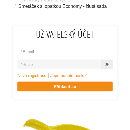
Smetáček s lopatkou Economy - žlutá sada
UŽIVATELSKÝ ÚČET
|
Nová registrace
Zapomenuté heslo?
Přihlásit se