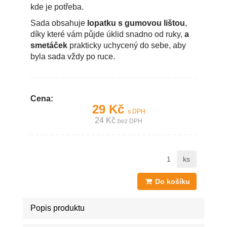
kde je potřeba.
Sada obsahuje
lopatku s gumovou lištou
,
díky které vám půjde úklid snadno od ruky,
a
smetáček
prakticky uchycený do sebe, aby
byla sada vždy po ruce.
Cena:
29 Kč
s DPH
24 Kč
bez DPH
ks
Do košíku
Popis produktu