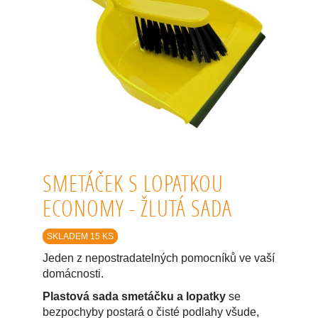
SMETÁČEK S LOPATKOU
ECONOMY - ŽLUTÁ SADA
SKLADEM 15 KS
Jeden z nepostradatelných pomocníků ve vaší
domácnosti.
Plastová sada smetáčku a lopatky
se
bezpochyby postará o čisté podlahy všude,