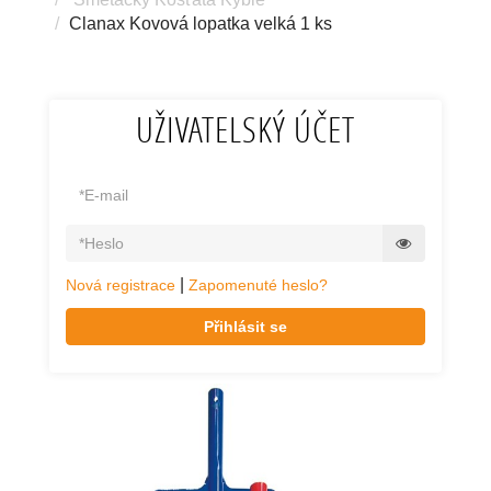
Clanax Kovová lopatka velká 1 ks
UŽIVATELSKÝ ÚČET
|
Nová registrace
Zapomenuté heslo?
Přihlásit se