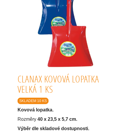
CLANAX KOVOVÁ LOPATKA
VELKÁ 1 KS
SKLADEM 10 KS
Kovová lopatka.
Rozměry
40 x 23,5 x 5,7 cm.
Výběr dle skladové dostupnosti.