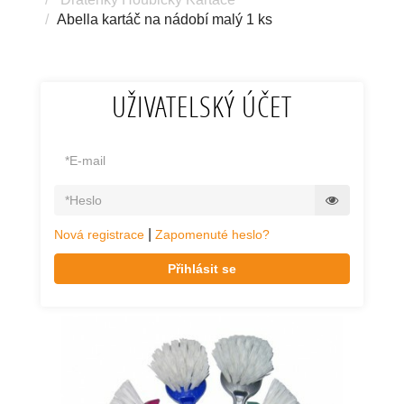
Abella kartáč na nádobí malý 1 ks
UŽIVATELSKÝ ÚČET
|
Nová registrace
Zapomenuté heslo?
Přihlásit se