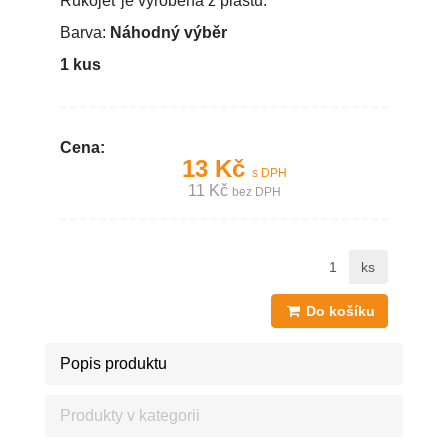
Rukojeť je vyrobena z plastu.
Barva:
Náhodný výběr
1 kus
Cena:
13 Kč
s DPH
11 Kč
bez DPH
ks
Do košíku
Popis produktu
Produkty v kategorii