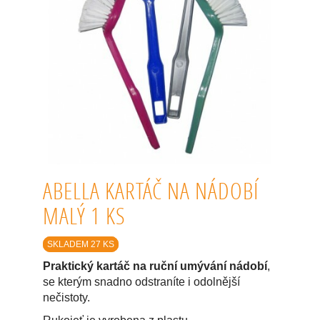
ABELLA KARTÁČ NA NÁDOBÍ
MALÝ 1 KS
SKLADEM 27 KS
Praktický kartáč na ruční umývání nádobí
,
se kterým snadno odstraníte i odolnější
nečistoty.