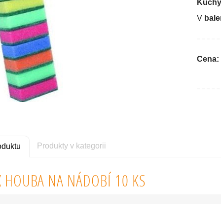
Kuchy
V
bale
Cena:
Produkty v kategorii
oduktu
 HOUBA NA NÁDOBÍ 10 KS