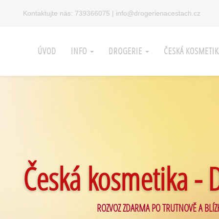
Kontaktujte nás:
739366075
|
info@drogerienacestach.cz
ÚVOD
INFO
DROGERIE
ČESKÁ KOSMETI
Česká kosmetika - 
ROZVOZ ZDARMA PO TRUTNOVĚ A BLÍZ