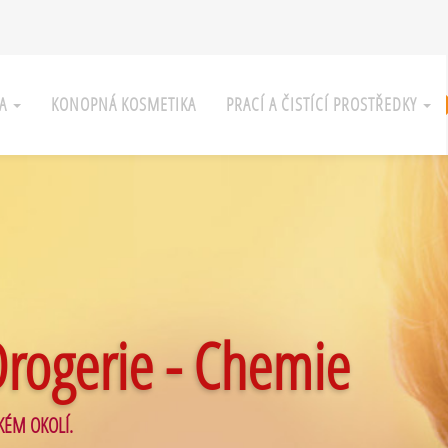
KA
KONOPNÁ KOSMETIKA
PRACÍ A ČISTÍCÍ PROSTŘEDKY
Drogerie - Chemie
KÉM OKOLÍ.