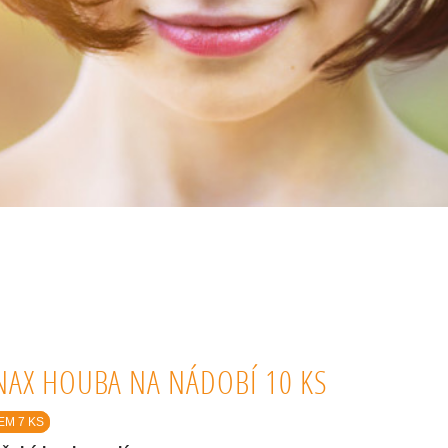
NAX HOUBA NA NÁDOBÍ 10 KS
EM 7 KS