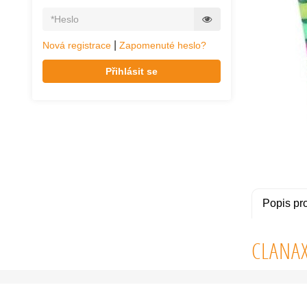
|
Nová registrace
Zapomenuté heslo?
Přihlásit se
Popis pr
CLANAX