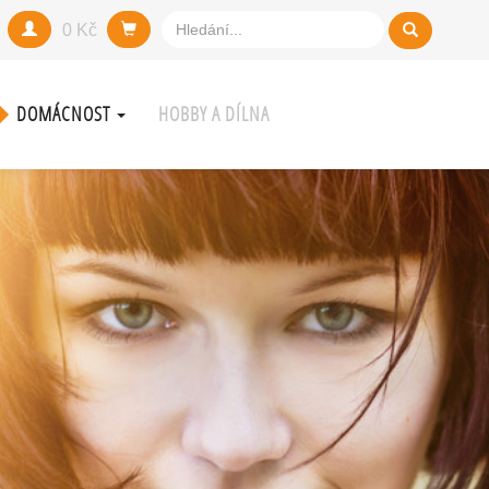
0 Kč
DOMÁCNOST
HOBBY A DÍLNA