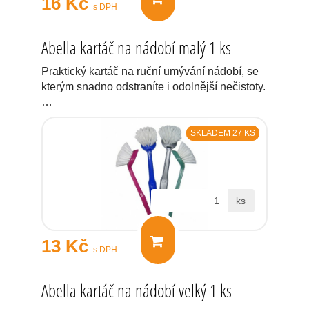
16 Kč
s DPH
Abella kartáč na nádobí malý 1 ks
Praktický kartáč na ruční umývání nádobí, se
kterým snadno odstraníte i odolnější nečistoty.
…
SKLADEM 27 KS
ks
13 Kč
s DPH
Abella kartáč na nádobí velký 1 ks