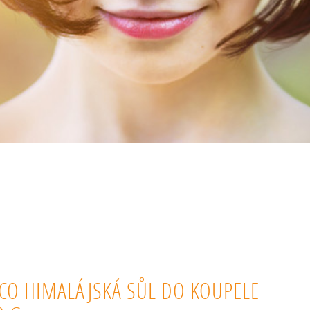
ACO HIMALÁJSKÁ SŮL DO KOUPELE