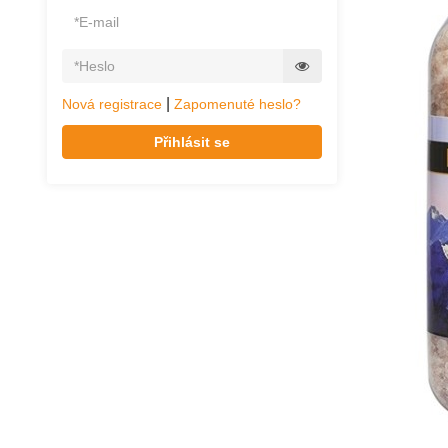
|
Nová registrace
Zapomenuté heslo?
Přihlásit se