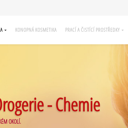
KA
KONOPNÁ KOSMETIKA
PRACÍ A ČISTÍCÍ PROSTŘEDKY
Drogerie - Chemie
KÉM OKOLÍ.