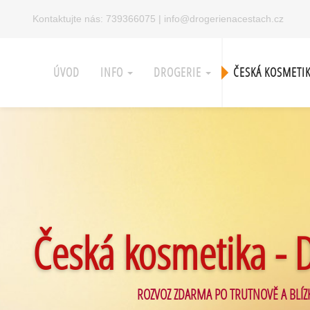
Kontaktujte nás:
739366075
|
info@drogerienacestach.cz
ÚVOD
INFO
DROGERIE
ČESKÁ KOSMETI
Česká kosmetika - 
ROZVOZ ZDARMA PO TRUTNOVĚ A BLÍZ