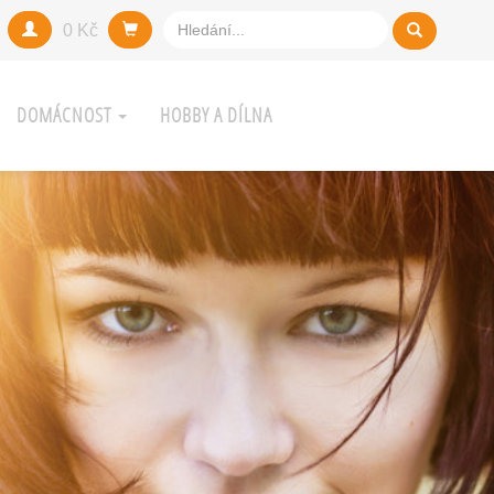
0 Kč
DOMÁCNOST
HOBBY A DÍLNA