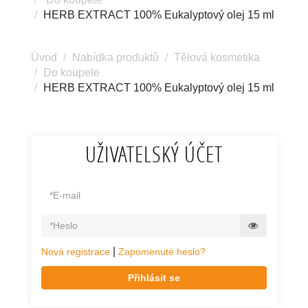
HERB EXTRACT 100% Eukalyptový olej 15 ml
Úvod
Nabídka produktů
Tělová kosmetika
Do koupele
HERB EXTRACT 100% Eukalyptový olej 15 ml
UŽIVATELSKÝ ÚČET
|
Nová registrace
Zapomenuté heslo?
Přihlásit se