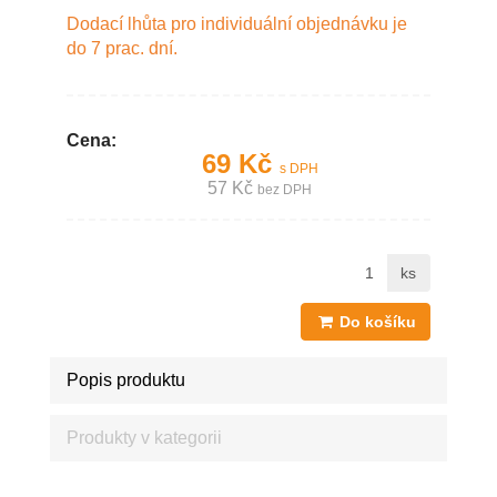
Dodací lhůta pro individuální objednávku je
do 7 prac. dní.
Cena:
69 Kč
s DPH
57 Kč
bez DPH
ks
Do košíku
Popis produktu
Produkty v kategorii