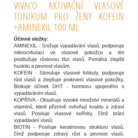
VIVACO AKTIVAČNÍ VLASOVÉ
TONIKUM PRO ŽENY KOFEIN
+AMINEXIL 100 ML
Účinné složky:
AMINEXIL - Snižuje vypadávání vlasů, podporuje
mikrocirkulaci ve vlasové pokožce a tím
prodlužuje růstovou fázi vlasů. Pomáhá zlepšit
hustotu a pevnost vlasům.
KOFEIN - Stimuluje vlasové folikuly, podporuje
růst vlasů a zlepšuje prokrvení vlasové pokožky.
Blokuje účinek DHT - hormonu spojeného s
vypadáváním vlasů.
KOPŘIVA - Obsahuje vysoké množství minerálů a
vitamínů, které příznivě ovlivňují kvalitu a zdraví
vlasů. Posiluje vlasové kořínky, čímž brání
vypadávání vlasů.
BIOTIN - Posiluje keratinovou strukturu vlasů,
čímž podporuje zdravý růst a pevnost vlasů.