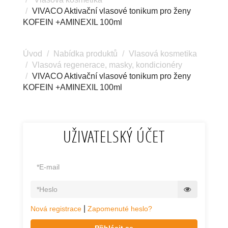
VIVACO Aktivační vlasové tonikum pro ženy
KOFEIN +AMINEXIL 100ml
Úvod
Nabídka produktů
Vlasová kosmetika
Vlasová regenerace, masky, kondicionéry
VIVACO Aktivační vlasové tonikum pro ženy
KOFEIN +AMINEXIL 100ml
UŽIVATELSKÝ ÚČET
|
Nová registrace
Zapomenuté heslo?