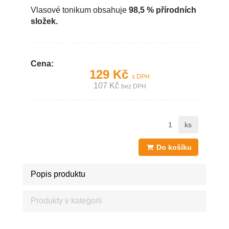
Vlasové tonikum obsahuje
98,5 % přírodních
složek.
Cena:
129 Kč
s DPH
107 Kč
bez DPH
ks
Do košíku
Popis produktu
Produkty v kategorii