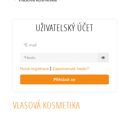
UŽIVATELSKÝ ÚČET
|
Nová registrace
Zapomenuté heslo?
Přihlásit se
VLASOVÁ KOSMETIKA