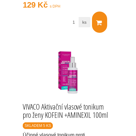
129 Kč
s DPH
ks
VIVACO Aktivační vlasové tonikum
pro ženy KOFEIN +AMINEXIL 100ml
SKLADEM 5 KS
Účinné vlasové tonikum proti