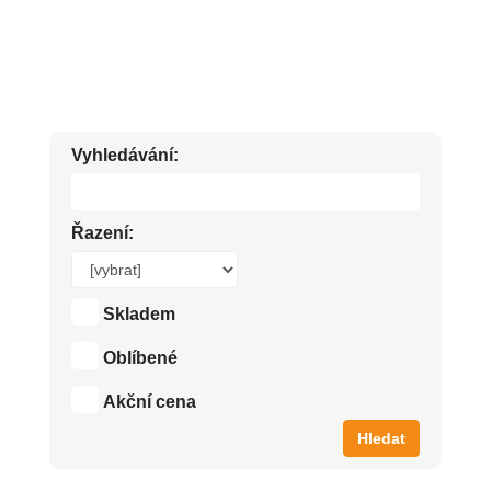
PŘÍRODNÍ VLASOVÁ KOSMETIKA
Vyhledávání:
Řazení:
Skladem
Oblíbené
Akční cena
Hledat