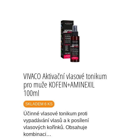
VIVACO Aktivační vlasové tonikum
pro muže KOFEIN+AMINEXIL
100ml
SKLADEM 6 KS
Účinné vlasové tonikum proti
vypadávání vlasů a k posílení
vlasových kořínků. Obsahuje
kombinaci…