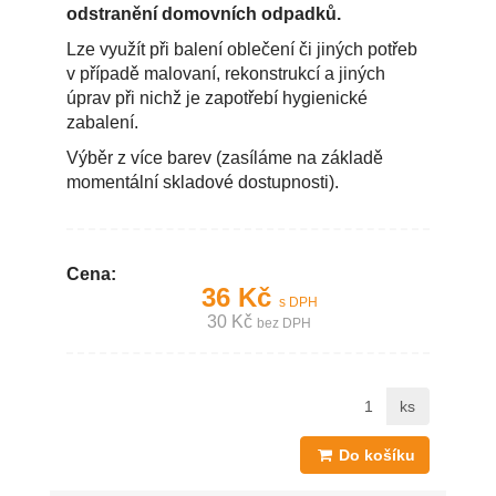
odstranění domovních odpadků.
Lze využít při balení oblečení či jiných potřeb
v případě malovaní, rekonstrukcí a jiných
úprav při nichž je zapotřebí hygienické
zabalení.
Výběr z více barev (zasíláme na základě
momentální skladové dostupnosti).
Cena:
36 Kč
s DPH
30 Kč
bez DPH
ks
Do košíku