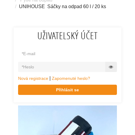
UNIHOUSE Sáčky na odpad 60 l / 20 ks
UŽIVATELSKÝ ÚČET
|
Nová registrace
Zapomenuté heslo?
Přihlásit se