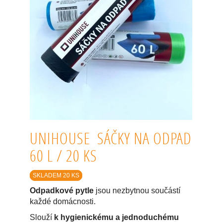
UNIHOUSE SÁČKY NA ODPAD
60 L / 20 KS
SKLADEM 20 KS
Odpadkové pytle
jsou nezbytnou součástí
každé domácnosti.
Slouží
k hygienickému a jednoduchému