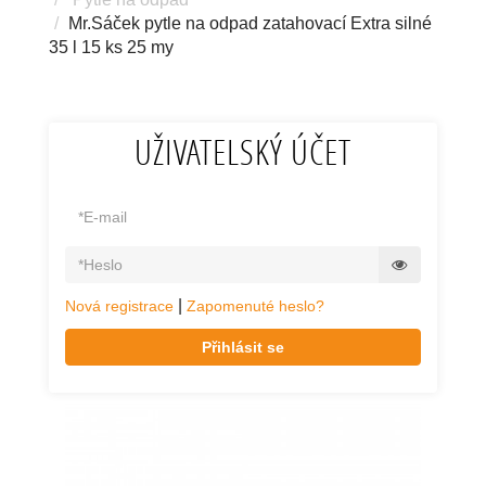
Mr.Sáček pytle na odpad zatahovací Extra silné
35 l 15 ks 25 my
UŽIVATELSKÝ ÚČET
|
Nová registrace
Zapomenuté heslo?
Přihlásit se