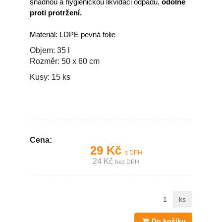
snadnou a hygienickou likvidaci odpadu,
odolné
proti protržení.
Materiál: LDPE pevná folie
Objem: 35 l
Rozměr: 50 x 60 cm
Kusy: 15 ks
Cena:
29 Kč
s DPH
24 Kč
bez DPH
ks
Do košíku