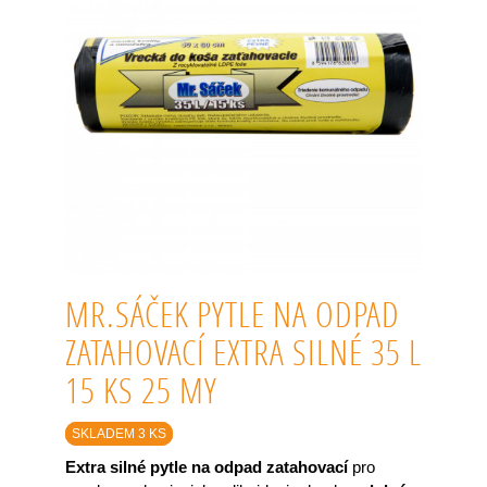
MR.SÁČEK PYTLE NA ODPAD
ZATAHOVACÍ EXTRA SILNÉ 35 L
15 KS 25 MY
SKLADEM 3 KS
Extra silné pytle na odpad zatahovací
pro