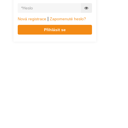
|
Nová registrace
Zapomenuté heslo?
Přihlásit se