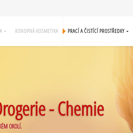
KA
KONOPNÁ KOSMETIKA
PRACÍ A ČISTÍCÍ PROSTŘEDKY
Drogerie - Chemie
KÉM OKOLÍ.