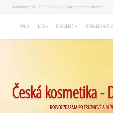
Kontaktujte nás:
739366075
|
info@drogerienacestach.cz
ÚVOD
INFO
DROGERIE
ČESKÁ KOSMETI
Česká kosmetika - 
ROZVOZ ZDARMA PO TRUTNOVĚ A BLÍZ