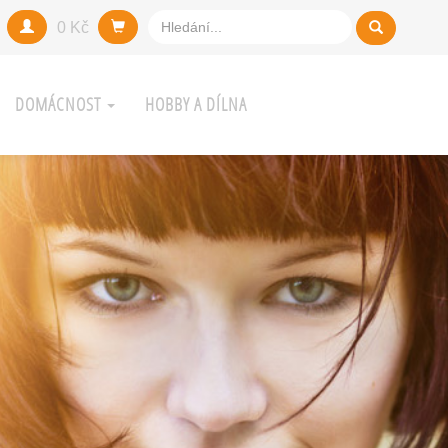
0 Kč
DOMÁCNOST
HOBBY A DÍLNA