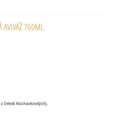
 AVIVÁŽ 760ML
 z čeledi hluchavkovitých),