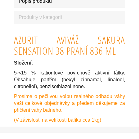
Popis produktu
Produkty v kategorii
AZURIT AVIVÁŽ SAKURA
SENSATION 38 PRANÍ 836 ML
Složení:
5-<15 % kationtové povrchově aktivní látky.
Obsahuje parfém (hexyl cinnamal, linalool,
citronellol), benzisothiazolinone.
Prosíme o pečlivou volbu reálného odhadu váhy
vaší celkové objednávky a předem děkujeme za
přičtení váhy balného.
(V závislosti na velikosti balíku cca 1kg)