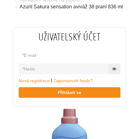
Azurit Sakura sensation aviváž 38 praní 836 ml
UŽIVATELSKÝ ÚČET
|
Nová registrace
Zapomenuté heslo?
Přihlásit se