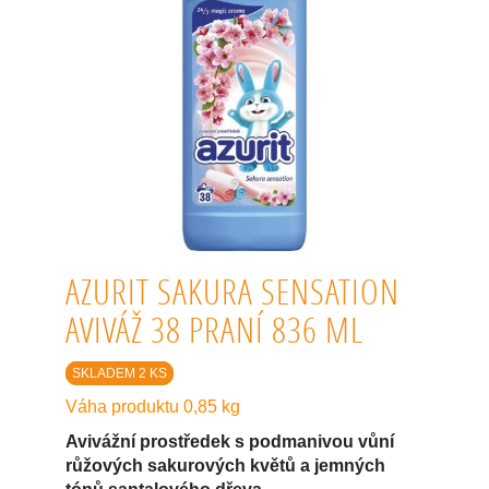
AZURIT SAKURA SENSATION
AVIVÁŽ 38 PRANÍ 836 ML
SKLADEM 2 KS
Váha produktu 0,85 kg
Avivážní prostředek s podmanivou vůní
růžových sakurových květů a jemných