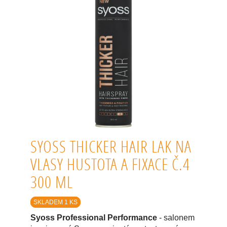
SYOSS THICKER HAIR LAK NA
VLASY HUSTOTA A FIXACE Č.4
300 ML
SKLADEM 1 KS
Syoss Professional Performance
- salonem