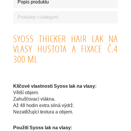
Popis produktu
Produkty v kategorii
SYOSS THICKER HAIR LAK NA
VLASY HUSTOTA A FIXACE Č.4
300 ML
Klíčové vlastnosti Syoss lak na vlasy:
Větší objem.
Zahušťovací vlákna.
Až 48 hodin extra silná výdrž.
Nezatěžující textura a objem.
Použití Syoss lak na vlasy: