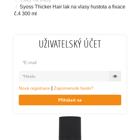
Syoss Thicker Hair lak na vlasy hustota a fixace
č.4 300 ml
UŽIVATELSKÝ ÚČET
|
Nová registrace
Zapomenuté heslo?
Přihlásit se