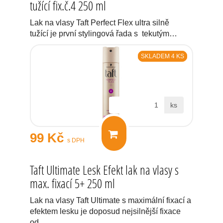
tužící fix.č.4 250 ml
Lak na vlasy Taft Perfect Flex ultra silně
tužící je první stylingová řada s tekutým…
SKLADEM 4 KS
ks
99 Kč
s DPH
Taft Ultimate Lesk Efekt lak na vlasy s
max. fixací 5+ 250 ml
Lak na vlasy Taft Ultimate s maximální fixací a
efektem lesku je doposud nejsilnější fixace
od…