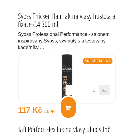
Syoss Thicker Hair lak na vlasy hustota a
fixace č.4 300 ml
Syoss Professional Performance - salonem
inspirovaný Syoss, vyvinutý s a testovaný
kadeřníky,…
SKLADEM 1 KS
ks
117 Kč
s DPH
Taft Perfect Flex lak na vlasy ultra silně