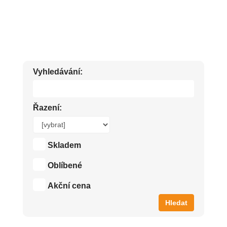
LAKY NA VLASY, TUŽIDLA, VLASOVÉ GELY A GUMY LEVNĚ.
Vyhledávání:
Řazení:
Skladem
Oblíbené
Akční cena
Hledat