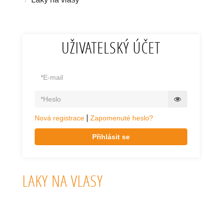
UŽIVATELSKÝ ÚČET
|
Nová registrace
Zapomenuté heslo?
Přihlásit se
LAKY NA VLASY