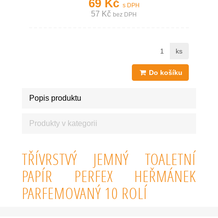
69 Kč
s DPH
57 Kč
bez DPH
ks
Do košíku
Popis produktu
Produkty v kategorii
TŘÍVRSTVÝ JEMNÝ TOALETNÍ
PAPÍR PERFEX HEŘMÁNEK
PARFEMOVANÝ 10 ROLÍ