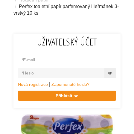
Perfex toaletní papír parfemovaný Heřmánek 3-
vrstvý 10 ks
UŽIVATELSKÝ ÚČET
|
Nová registrace
Zapomenuté heslo?
Přihlásit se