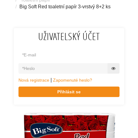
Big Soft Red toaletní papír 3-vrstvý 8+2 ks
UŽIVATELSKÝ ÚČET
|
Nová registrace
Zapomenuté heslo?
Přihlásit se