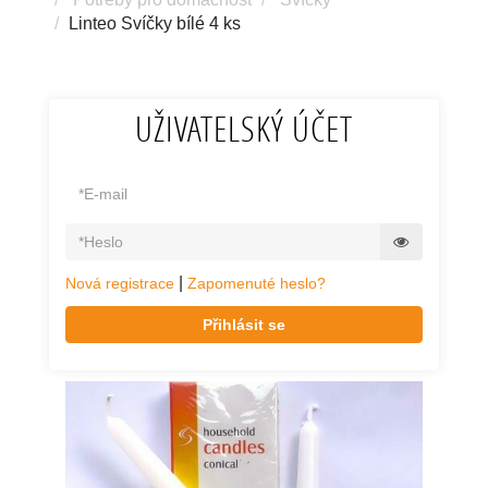
Linteo Svíčky bílé 4 ks
UŽIVATELSKÝ ÚČET
|
Nová registrace
Zapomenuté heslo?
Přihlásit se