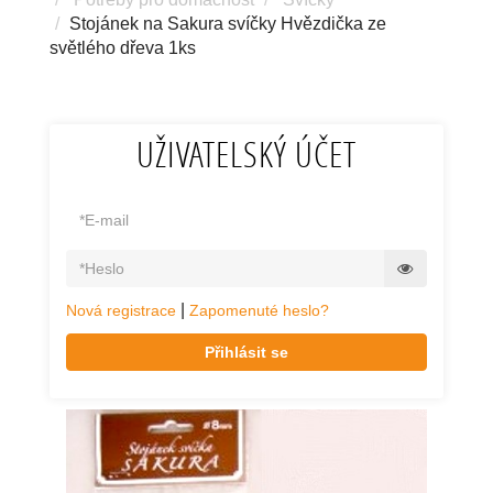
Stojánek na Sakura svíčky Hvězdička ze
světlého dřeva 1ks
UŽIVATELSKÝ ÚČET
|
Nová registrace
Zapomenuté heslo?
Přihlásit se