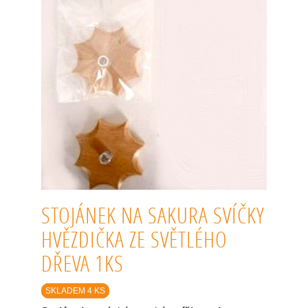
STOJÁNEK NA SAKURA SVÍČKY
HVĚZDIČKA ZE SVĚTLÉHO
DŘEVA 1KS
SKLADEM 4 KS