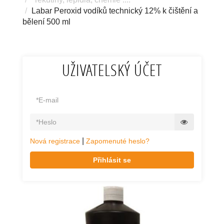
Labar Peroxid vodíků technický 12% k čištění a
bělení 500 ml
UŽIVATELSKÝ ÚČET
|
Nová registrace
Zapomenuté heslo?
Přihlásit se