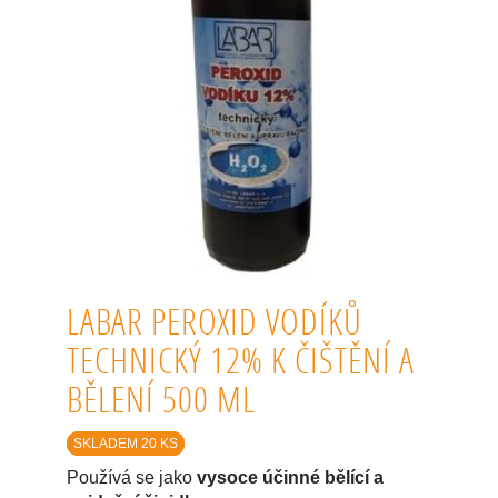
LABAR PEROXID VODÍKŮ
TECHNICKÝ 12% K ČIŠTĚNÍ A
BĚLENÍ 500 ML
SKLADEM 20 KS
Používá se jako
vysoce účinné bělící a