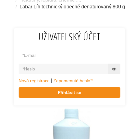
Labar Líh technický obecně denaturovaný 800 g
UŽIVATELSKÝ ÚČET
|
Nová registrace
Zapomenuté heslo?
Přihlásit se