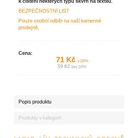
k čištění některých typů skvrn na textilu.
BEZPEČNOSTNÍ LIST
Pouze osobní odběr na naší kamenné
prodejně.
Cena:
71 Kč
s DPH
59 Kč
bez DPH
Popis produktu
Produkty v kategorii