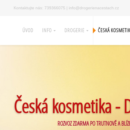
Kontaktujte nás:
739366075
|
info@drogerienacestach.cz
ÚVOD
INFO
DROGERIE
ČESKÁ KOSMETI
Česká kosmetika - 
ROZVOZ ZDARMA PO TRUTNOVĚ A BLÍZ