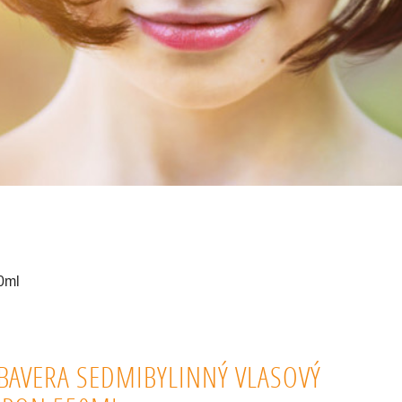
0ml
BAVERA SEDMIBYLINNÝ VLASOVÝ