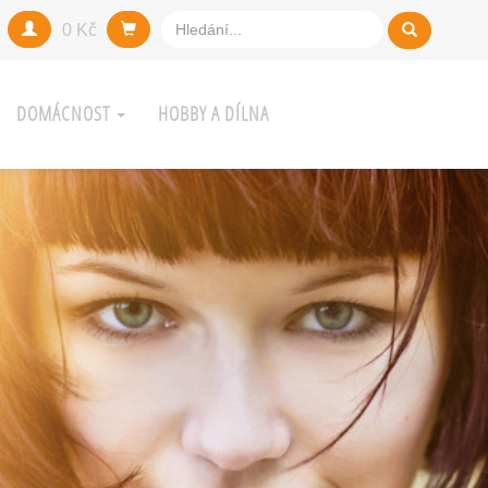
0 Kč
DOMÁCNOST
HOBBY A DÍLNA