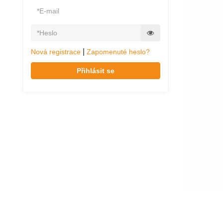
|
Nová registrace
Zapomenuté heslo?
Přihlásit se