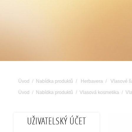
Úvod
Nabídka produktů
Herbavera
Vlasové 
Úvod
Nabídka produktů
Vlasová kosmetika
Vl
UŽIVATELSKÝ ÚČET