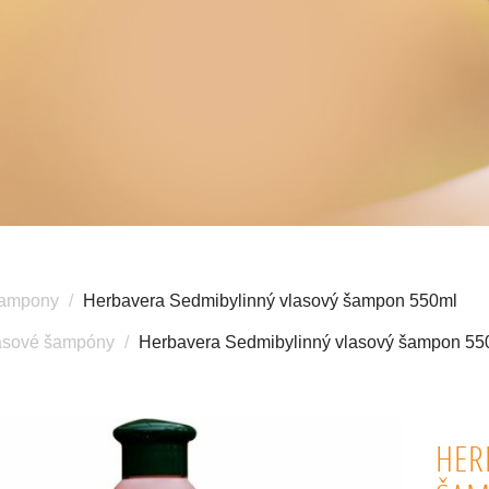
šampony
Herbavera Sedmibylinný vlasový šampon 550ml
asové šampóny
Herbavera Sedmibylinný vlasový šampon 55
HER