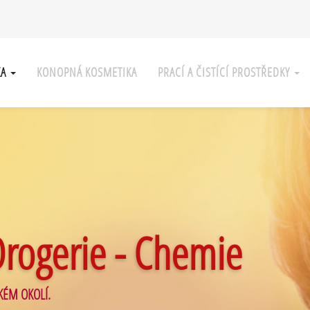
KA
KONOPNÁ KOSMETIKA
PRACÍ A ČISTÍCÍ PROSTŘEDKY
Drogerie - Chemie
KÉM OKOLÍ.