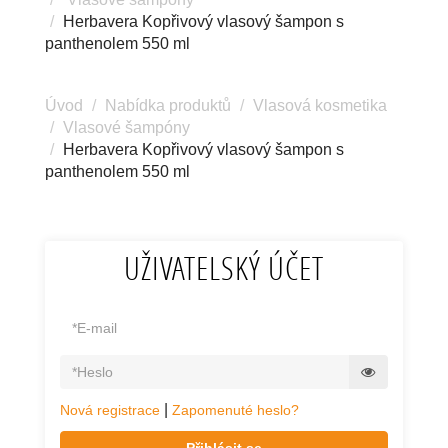
Herbavera Kopřivový vlasový šampon s
panthenolem 550 ml
Úvod
Nabídka produktů
Vlasová kosmetika
Vlasové šampóny
Herbavera Kopřivový vlasový šampon s
panthenolem 550 ml
UŽIVATELSKÝ ÚČET
|
Nová registrace
Zapomenuté heslo?