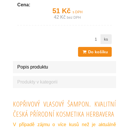
Cena:
51 Kč
s DPH
42 Kč
bez DPH
ks
Do košíku
Popis produktu
Produkty v kategorii
KOPŘIVOVÝ VLASOVÝ ŠAMPON. KVALITNÍ
ČESKÁ PŘÍRODNÍ KOSMETIKA HERBAVERA
V případě zájmu o více kusů než je aktuálně