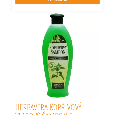
Přihlásit se
HERBAVERA KOPŘIVOVÝ