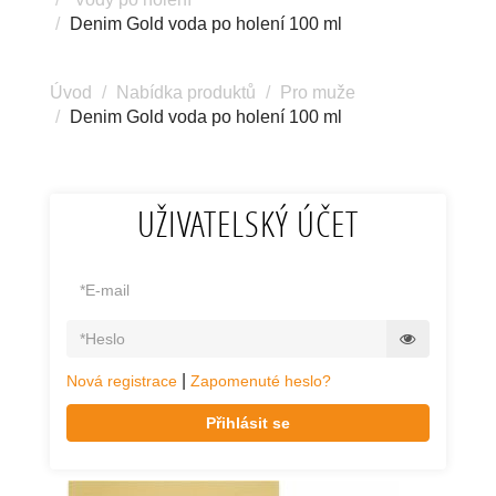
Denim Gold voda po holení 100 ml
Úvod
Nabídka produktů
Pro muže
Denim Gold voda po holení 100 ml
UŽIVATELSKÝ ÚČET
|
Nová registrace
Zapomenuté heslo?
Přihlásit se