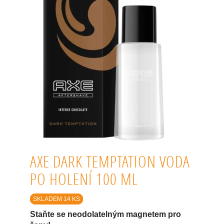
AXE DARK TEMPTATION VODA
PO HOLENÍ 100 ML
SKLADEM 14 KS
Staňte se neodolatelným magnetem pro