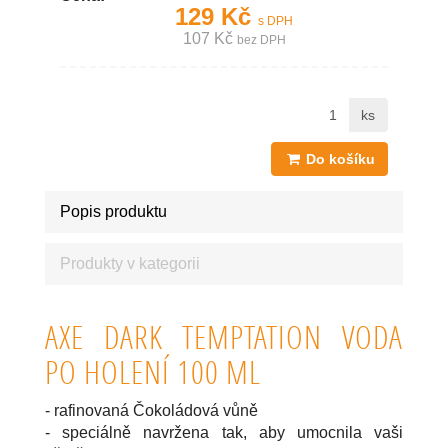
129 Kč
s DPH
107 Kč
bez DPH
ks
Do košíku
Popis produktu
Produkty v kategorii
AXE DARK TEMPTATION VODA
PO HOLENÍ 100 ML
- rafinovaná Čokoládová vůně
- speciálně navržena tak, aby umocnila vaši