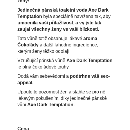
ženy!
Jedinečná pánská toaletní voda Axe Dark
Temptation
byla speciálně navržena tak, aby
umocnila vaši přitažlivost, a vy jste tak
zaujal všechny ženy ve vaší blízkosti.
Tato vůně totiž obsahuje lákavé
aroma
Čokolády
a další lahodné ingredience,
kterým ženy těžko odolají.
Vzrušující pánská vůně
Axe Dark Temptation
je plná čokoládové touhy.
Dodá vám sebevědomí a
podtrhne váš sex-
appeal.
Upoutejte pozornost žen a staňte se pro ně
lákavým pokušením, díky jedinečné pánské
vůni
Axe Dark Temptation.
Cena: