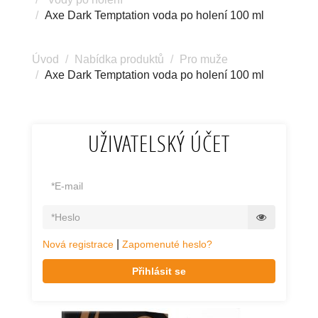
Axe Dark Temptation voda po holení 100 ml
Úvod
Nabídka produktů
Pro muže
Axe Dark Temptation voda po holení 100 ml
UŽIVATELSKÝ ÚČET
|
Nová registrace
Zapomenuté heslo?
Přihlásit se