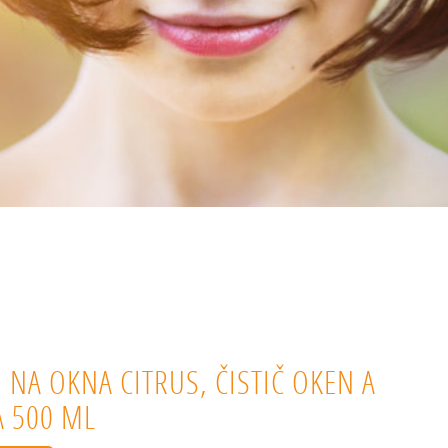
N NA OKNA CITRUS, ČISTIČ OKEN A
A 500 ML