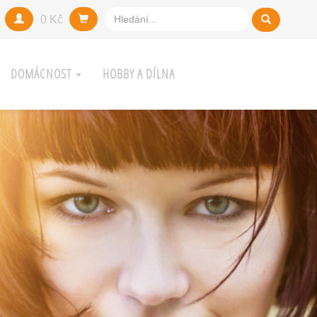
0 Kč
DOMÁCNOST
HOBBY A DÍLNA