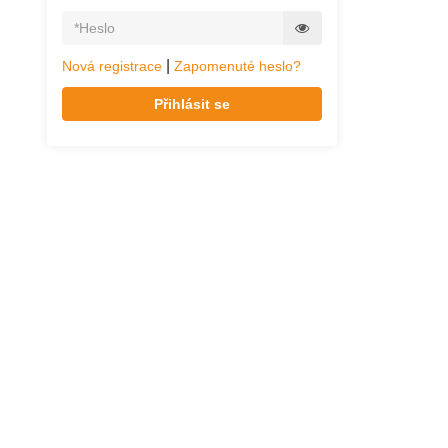
|
Nová registrace
Zapomenuté heslo?
Přihlásit se