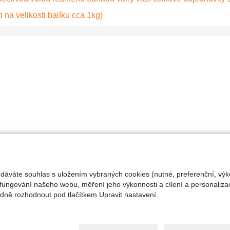
i na velikosti balíku cca 1kg)
 dáváte souhlas s uložením vybraných cookies (nutné, preferenční, výk
fungování našeho webu, měření jeho výkonnosti a cílení a personalizac
ně rozhodnout pod tlačítkem Upravit nastavení.