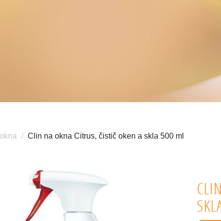
okna
Clin na okna Citrus, čistič oken a skla 500 ml
CLI
SKL