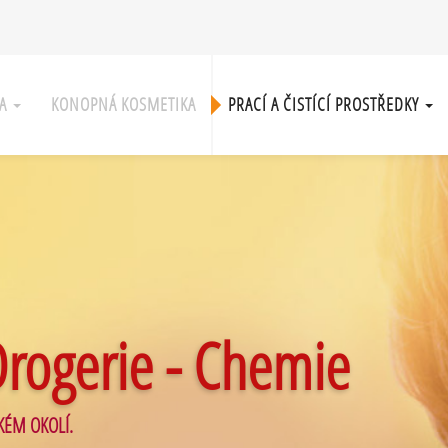
KA
KONOPNÁ KOSMETIKA
PRACÍ A ČISTÍCÍ PROSTŘEDKY
Drogerie - Chemie
KÉM OKOLÍ.