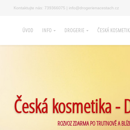
Kontaktujte nás:
739366075
|
info@drogerienacestach.cz
ÚVOD
INFO
DROGERIE
ČESKÁ KOSMETI
Česká kosmetika - 
ROZVOZ ZDARMA PO TRUTNOVĚ A BLÍZ