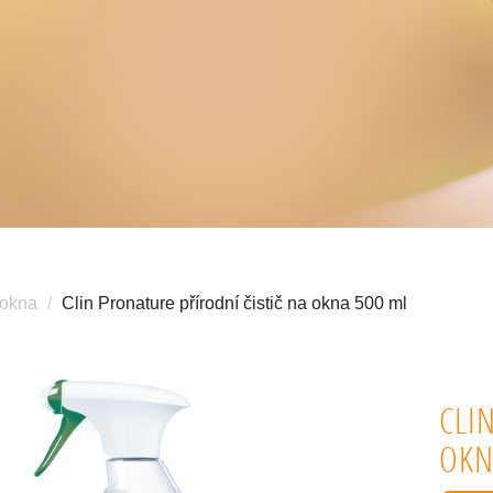
okna
Clin Pronature přírodní čistič na okna 500 ml
CLI
OKN