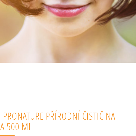
N PRONATURE PŘÍRODNÍ ČISTIČ NA
A 500 ML