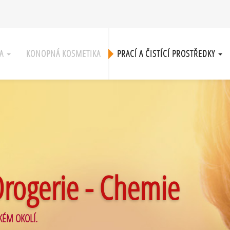
KA
KONOPNÁ KOSMETIKA
PRACÍ A ČISTÍCÍ PROSTŘEDKY
Drogerie - Chemie
KÉM OKOLÍ.