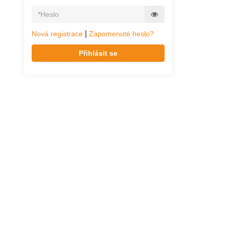
|
Nová registrace
Zapomenuté heslo?
Přihlásit se