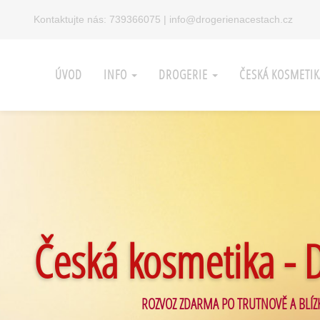
Kontaktujte nás:
739366075
|
info@drogerienacestach.cz
ÚVOD
INFO
DROGERIE
ČESKÁ KOSMETI
Česká kosmetika - 
ROZVOZ ZDARMA PO TRUTNOVĚ A BLÍZ