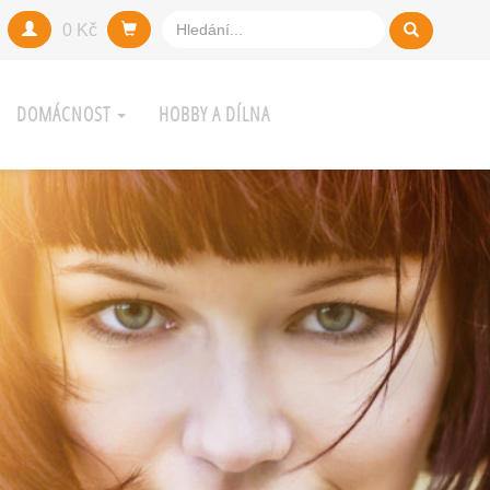
0 Kč
DOMÁCNOST
HOBBY A DÍLNA