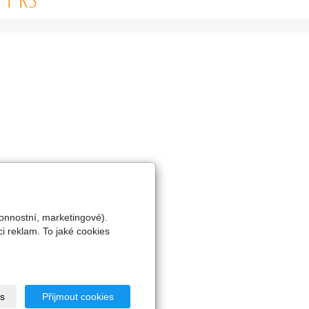
onnostní, marketingové).
i reklam. To jaké cookies
s
Přijmout cookies