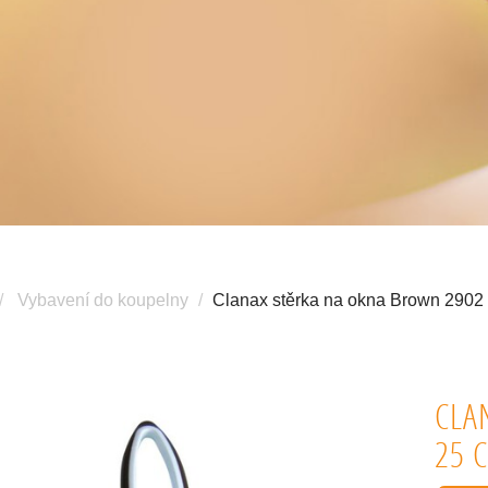
Vybavení do koupelny
Clanax stěrka na okna Brown 2902 
CLA
25 