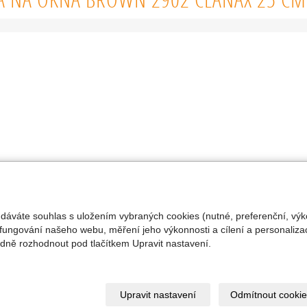
 dáváte souhlas s uložením vybraných cookies (nutné, preferenční, výk
fungování našeho webu, měření jeho výkonnosti a cílení a personalizac
ně rozhodnout pod tlačítkem Upravit nastavení.
Upravit nastavení
Odmítnout cookie