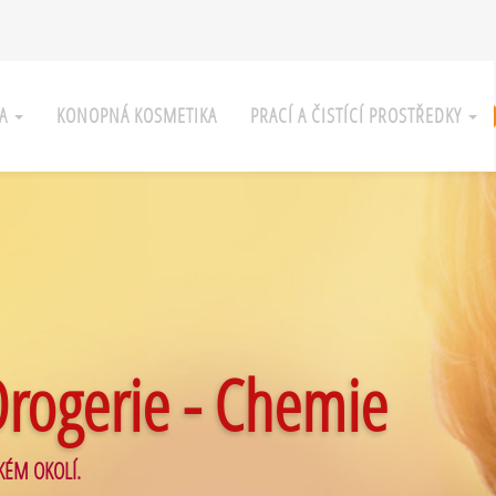
KA
KONOPNÁ KOSMETIKA
PRACÍ A ČISTÍCÍ PROSTŘEDKY
Drogerie - Chemie
KÉM OKOLÍ.