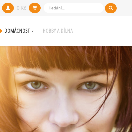
0 Kč
DOMÁCNOST
HOBBY A DÍLNA