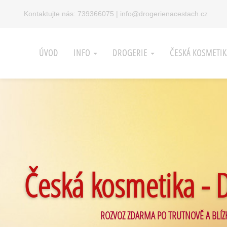
Kontaktujte nás:
739366075
|
info@drogerienacestach.cz
ÚVOD
INFO
DROGERIE
ČESKÁ KOSMETI
Česká kosmetika - 
ROZVOZ ZDARMA PO TRUTNOVĚ A BLÍZ