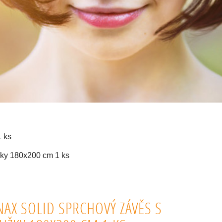
1 ks
žky 180x200 cm 1 ks
NAX SOLID SPRCHOVÝ ZÁVĚS S