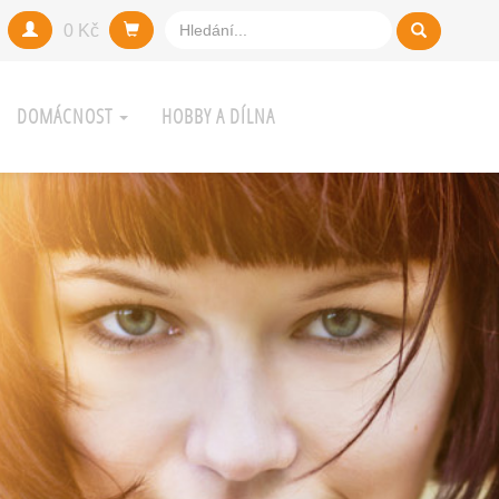
0 Kč
DOMÁCNOST
HOBBY A DÍLNA