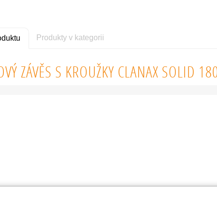
Produkty v kategorii
oduktu
VÝ ZÁVĚS S KROUŽKY CLANAX SOLID 18