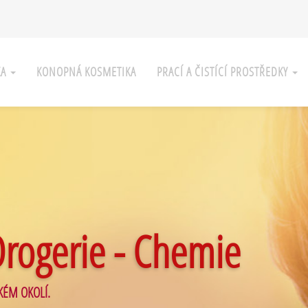
KA
KONOPNÁ KOSMETIKA
PRACÍ A ČISTÍCÍ PROSTŘEDKY
Drogerie - Chemie
KÉM OKOLÍ.