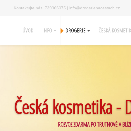
Kontaktujte nás:
739366075
|
info@drogerienacestach.cz
ÚVOD
INFO
DROGERIE
ČESKÁ KOSMETI
Česká kosmetika - 
ROZVOZ ZDARMA PO TRUTNOVĚ A BLÍZ