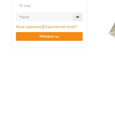
|
Nová registrace
Zapomenuté heslo?
Přihlásit se