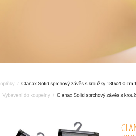
oplňky
Clanax Solid sprchový závěs s kroužky 180x200 cm 
Vybavení do koupelny
Clanax Solid sprchový závěs s krou
CLA