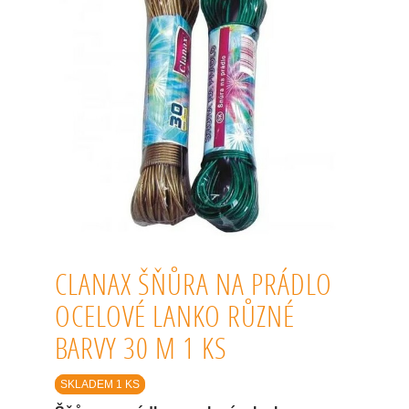
CLANAX ŠŇŮRA NA PRÁDLO
OCELOVÉ LANKO RŮZNÉ
BARVY 30 M 1 KS
SKLADEM 1 KS