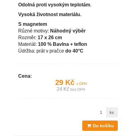
Odolná proti vysokým teplotám
.
Vysoká životnost materiálu.
S magnetem
Různé motivy:
Náhodný výběr
Rozměr:
17 x 26 cm
Materiál:
100 % Bavlna + teflon
Údržba: prát v pračce
do 40°C
Cena:
29 Kč
s DPH
24 Kč
bez DPH
ks
Do košíku