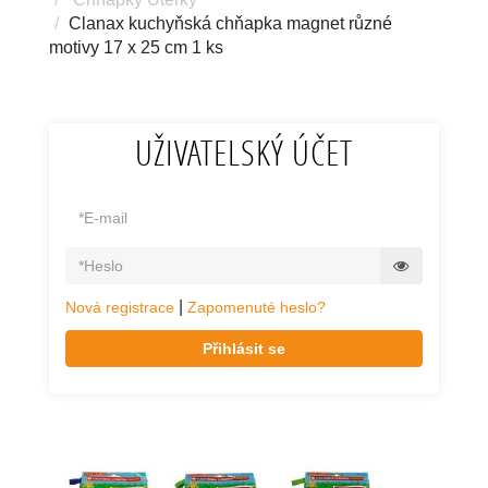
Clanax kuchyňská chňapka magnet různé
motivy 17 x 25 cm 1 ks
UŽIVATELSKÝ ÚČET
|
Nová registrace
Zapomenuté heslo?
Přihlásit se