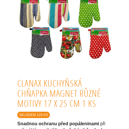
CLANAX KUCHYŇSKÁ
CHŇAPKA MAGNET RŮZNÉ
MOTIVY 17 X 25 CM 1 KS
SKLADEM 120 KS
Snadnou ochranu před popáleninami
při