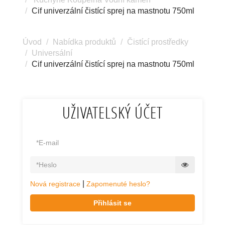
Cif univerzální čistící sprej na mastnotu 750ml
Úvod
Nabídka produktů
Čistící prostředky
Universální
Cif univerzální čistící sprej na mastnotu 750ml
UŽIVATELSKÝ ÚČET
|
Nová registrace
Zapomenuté heslo?
Přihlásit se