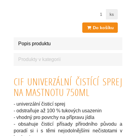
ks
Do košíku
Popis produktu
Produkty v kategorii
CIF UNIVERZÁLNÍ ČISTÍCÍ SPREJ
NA MASTNOTU 750ML
- univerzální čisticí sprej
- odstraňuje až 100 % tukových usazenin
- vhodný pro povrchy na přípravu jídla
- obsahuje čisticí přísady přírodního původu a
poradí si i s těmi nejodolnějšími nečistotami v