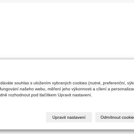
 dáváte souhlas s uložením vybraných cookies (nutné, preferenční, výk
fungování našeho webu, měření jeho výkonnosti a cílení a personalizac
ně rozhodnout pod tlačítkem Upravit nastavení.
Upravit nastavení
Odmítnout cookie