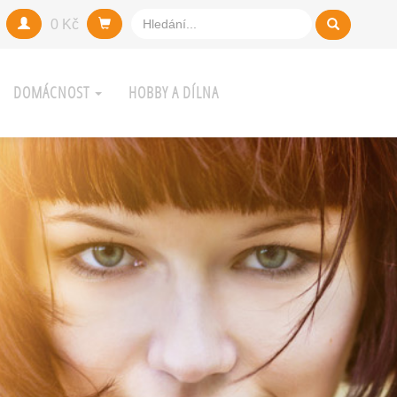
0 Kč
DOMÁCNOST
HOBBY A DÍLNA