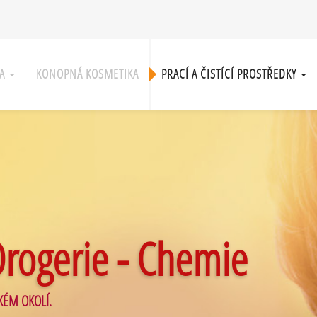
KA
KONOPNÁ KOSMETIKA
PRACÍ A ČISTÍCÍ PROSTŘEDKY
Drogerie - Chemie
KÉM OKOLÍ.