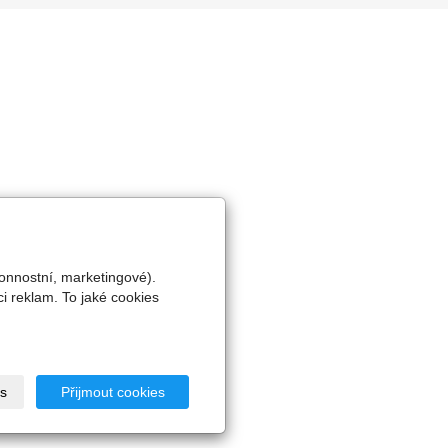
onnostní, marketingové).
i reklam. To jaké cookies
s
Přijmout cookies