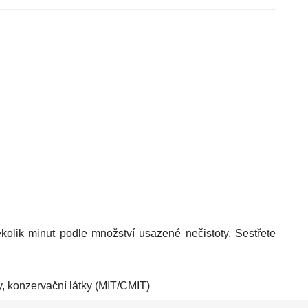
kolik minut podle množství usazené nečistoty. Sestřete
y, konzervační látky (MIT/CMIT)