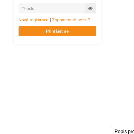
|
Nová registrace
Zapomenuté heslo?
Přihlásit se
Popis pr