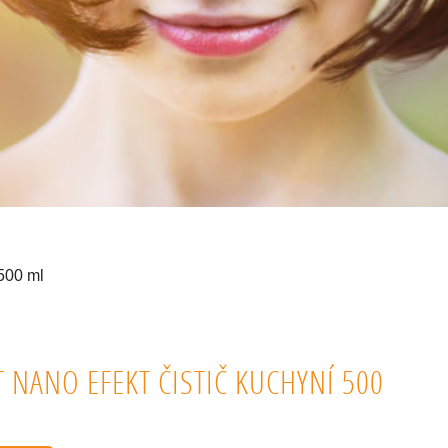
 500 ml
T NANO EFEKT ČISTIČ KUCHYNÍ 500