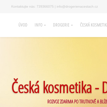
Kontaktujte nás:
739366075
|
info@drogerienacestach.cz
ÚVOD
INFO
DROGERIE
ČESKÁ KOSMETI
Česká kosmetika - 
ROZVOZ ZDARMA PO TRUTNOVĚ A BLÍZ