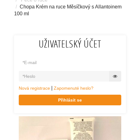
Chopa Krém na ruce Měsíčkový s Allantoinem
100 ml
UŽIVATELSKÝ ÚČET
|
Nová registrace
Zapomenuté heslo?
Přihlásit se