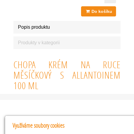
Do košíku
Popis produktu
Produkty v kategorii
CHOPA KRÉM NA RUCE
MĚSÍČKOVÝ S ALLANTOINEM
100 ML
Kontakty
Využíváme soubory cookies