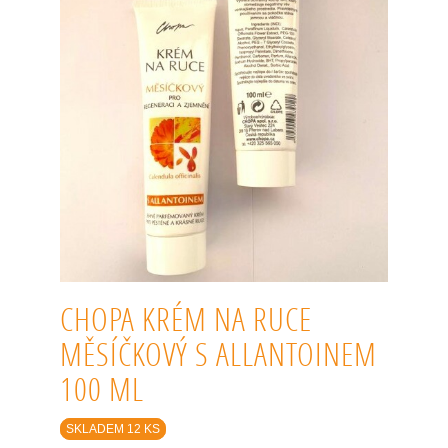
CHOPA KRÉM NA RUCE
MĚSÍČKOVÝ S ALLANTOINEM
100 ML
SKLADEM 12 KS