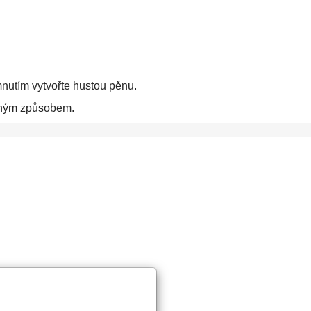
utím vytvořte hustou pěnu.
ěžným způsobem.