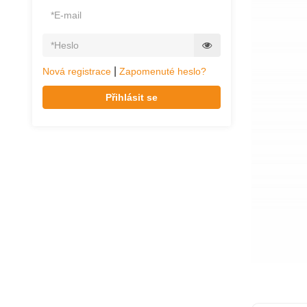
|
Nová registrace
Zapomenuté heslo?
Přihlásit se