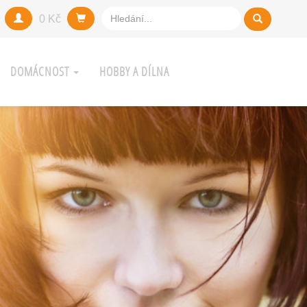
0 Kč
DOMÁCNOST
HOBBY A DÍLNA