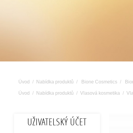
Úvod
Nabídka produktů
Bione Cosmetics
Bio
Úvod
Nabídka produktů
Vlasová kosmetika
Vl
UŽIVATELSKÝ ÚČET