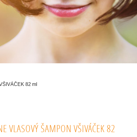
 VŠIVÁČEK 82 ml
NE VLASOVÝ ŠAMPON VŠIVÁČEK 82