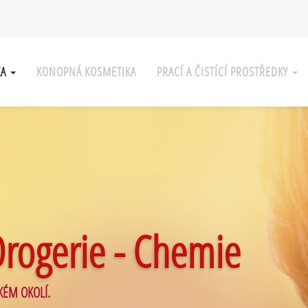
KA
KONOPNÁ KOSMETIKA
PRACÍ A ČISTÍCÍ PROSTŘEDKY
Drogerie - Chemie
KÉM OKOLÍ.