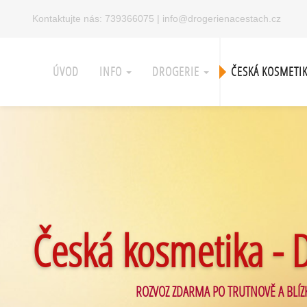
Kontaktujte nás:
739366075
|
info@drogerienacestach.cz
ÚVOD
INFO
DROGERIE
ČESKÁ KOSMETI
Česká kosmetika - 
ROZVOZ ZDARMA PO TRUTNOVĚ A BLÍZ