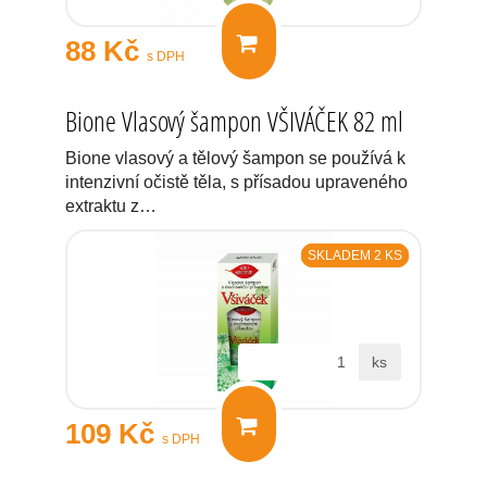
88 Kč
s DPH
Bione Vlasový šampon VŠIVÁČEK 82 ml
Bione vlasový a tělový šampon se používá k
intenzivní očistě těla, s přísadou upraveného
extraktu z…
SKLADEM 2 KS
ks
109 Kč
s DPH