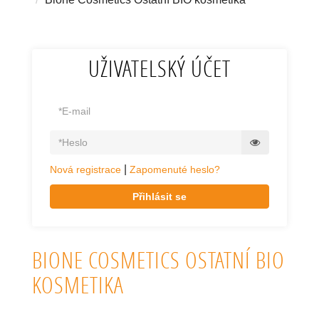
UŽIVATELSKÝ ÚČET
|
Nová registrace
Zapomenuté heslo?
Přihlásit se
BIONE COSMETICS OSTATNÍ BIO
KOSMETIKA