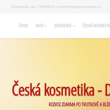
Kontaktujte nás:
739366075
|
info@drogerienacestach.cz
ÚVOD
INFO
DROGERIE
ČESKÁ KOSMETI
Česká kosmetika - 
ROZVOZ ZDARMA PO TRUTNOVĚ A BLÍZ