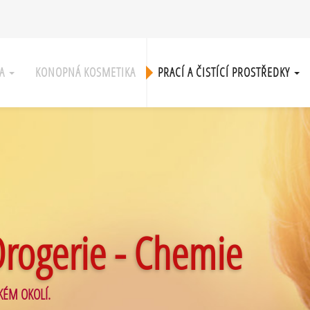
KA
KONOPNÁ KOSMETIKA
PRACÍ A ČISTÍCÍ PROSTŘEDKY
Drogerie - Chemie
KÉM OKOLÍ.