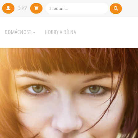
0 Kč
DOMÁCNOST
HOBBY A DÍLNA