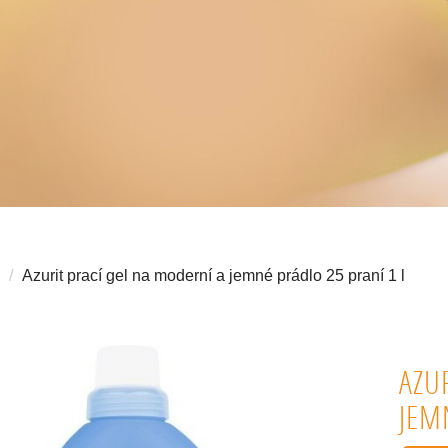
Azurit prací gel na moderní a jemné prádlo 25 praní 1 l
AZU
JEM