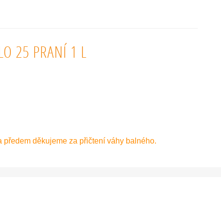
O 25 PRANÍ 1 L
a předem děkujeme za přičtení váhy balného.