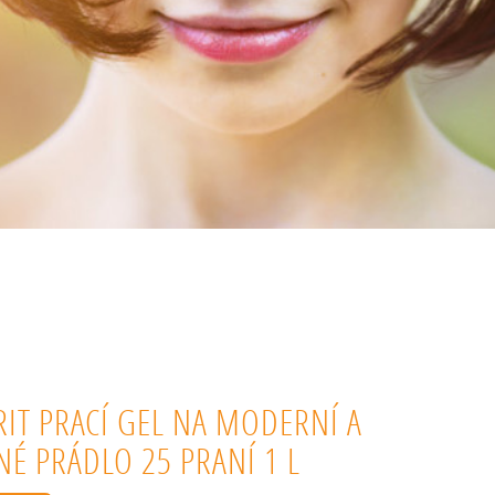
RIT PRACÍ GEL NA MODERNÍ A
NÉ PRÁDLO 25 PRANÍ 1 L