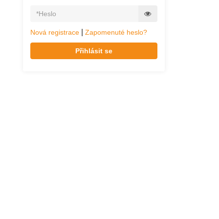
|
Nová registrace
Zapomenuté heslo?
Přihlásit se