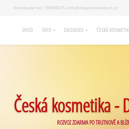
Kontaktujte nás:
739366075
|
info@drogerienacestach.cz
ÚVOD
INFO
DROGERIE
ČESKÁ KOSMETI
Česká kosmetika - 
ROZVOZ ZDARMA PO TRUTNOVĚ A BLÍZ