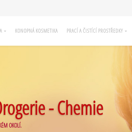
KA
KONOPNÁ KOSMETIKA
PRACÍ A ČISTÍCÍ PROSTŘEDKY
Drogerie - Chemie
KÉM OKOLÍ.