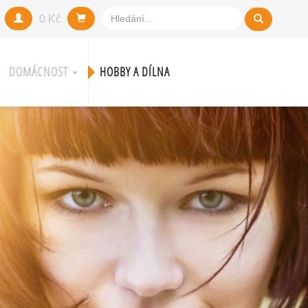
0 Kč
DOMÁCNOST
HOBBY A DÍLNA