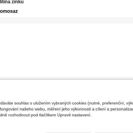
litina zinku
romosaz
 dáváte souhlas s uložením vybraných cookies (nutné, preferenční, výk
fungování našeho webu, měření jeho výkonnosti a cílení a personalizac
ně rozhodnout pod tlačítkem Upravit nastavení.