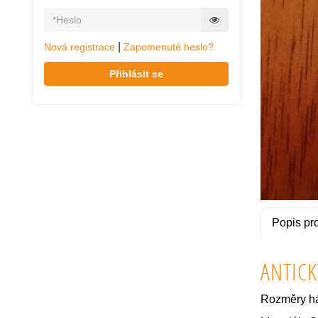
|
Nová registrace
Zapomenuté heslo?
Přihlásit se
Popis pr
ANTICK
Rozměry h