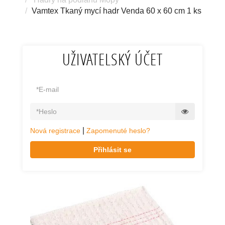
Vamtex Tkaný mycí hadr Venda 60 x 60 cm 1 ks
UŽIVATELSKÝ ÚČET
|
Nová registrace
Zapomenuté heslo?
Přihlásit se