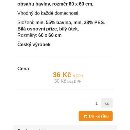
obsahu bavlny, rozměr 60 x 60 cm.
Vhodný do každé domácnosti.
Složení:
min. 55% bavlna, min. 28% PES.
Bílá osnovní příze, bílý útek.
Rozměry:
60 x 60 cm
Český výrobek
Cena:
36 Kč
s DPH
30 Kč
bez DPH
ks
Do košíku