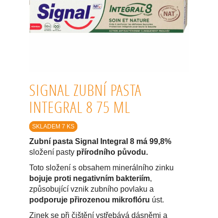
SIGNAL ZUBNÍ PASTA
INTEGRAL 8 75 ML
SKLADEM 7 KS
Zubní pasta Signal Integral 8 má 99,8%
složení pasty
přírodního původu.
Toto složení s obsahem minerálního zinku
bojuje proti negativním bakteriím
,
způsobující vznik zubního povlaku a
podporuje přirozenou mikroflóru
úst.
Zinek se při čištění vstřebává dásněmi a