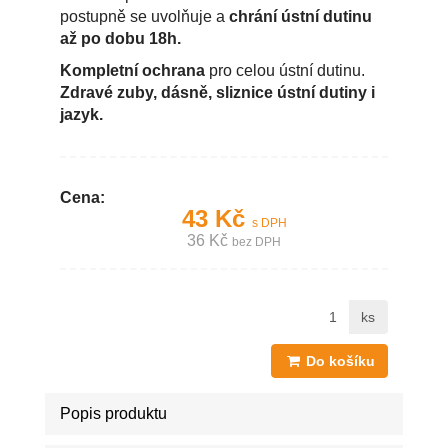
postupně se uvolňuje a
chrání ústní dutinu
až po dobu 18h.
Kompletní ochrana
pro celou ústní dutinu.
Zdravé zuby, dásně, sliznice ústní dutiny i
jazyk.
Cena:
43 Kč
s DPH
36 Kč
bez DPH
ks
Do košíku
Popis produktu