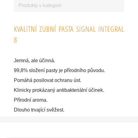
Produkty v kategorii
KVALITNÍ ZUBNÍ PASTA SIGNAL INTEGRAL
8
Jemná, ale účinná.
99,8% složení pasty je přírodního původu.
Pomáhá posilovat ochranu úst.
Klinicky prokázaný antibakteriální účinek.
Přírodní aroma.
Dlouho trvající svěžest.