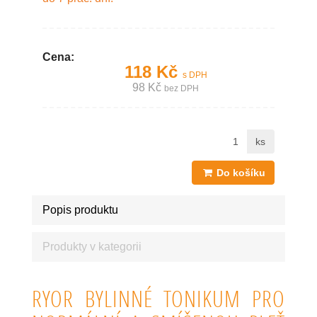
Cena:
118 Kč
s DPH
98 Kč
bez DPH
ks
Do košíku
Popis produktu
Produkty v kategorii
RYOR BYLINNÉ TONIKUM PRO