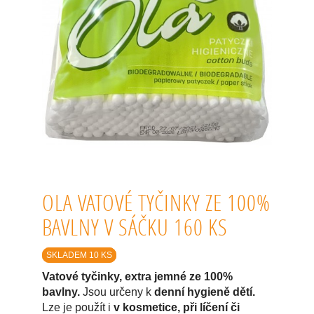
OLA VATOVÉ TYČINKY ZE 100%
BAVLNY V SÁČKU 160 KS
SKLADEM 10 KS
Vatové tyčinky, extra jemné ze 100%
bavlny.
Jsou určeny k
denní hygieně dětí.
Lze je použít i
v kosmetice, při líčení či