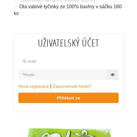
Ola vatové tyčinky ze 100% bavlny v sáčku 160
ks
UŽIVATELSKÝ ÚČET
|
Nová registrace
Zapomenuté heslo?
Přihlásit se