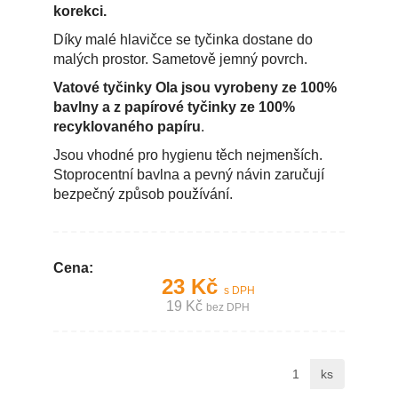
korekci.
Díky malé hlavičce se tyčinka dostane do
malých prostor. Sametově jemný povrch.
Vatové tyčinky Ola jsou vyrobeny ze 100%
bavlny a z papírové tyčinky ze 100%
recyklovaného papíru
.
Jsou vhodné pro hygienu těch nejmenších.
Stoprocentní bavlna a pevný návin zaručují
bezpečný způsob používání.
Cena:
23 Kč
s DPH
19 Kč
bez DPH
ks