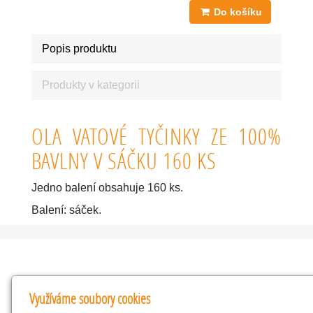
Do košíku
Popis produktu
Produkty v kategorii
OLA VATOVÉ TYČINKY ZE 100%
BAVLNY V SÁČKU 160 KS
Jedno balení obsahuje 160 ks.
Balení: sáček.
Kontakty
Využíváme soubory cookies